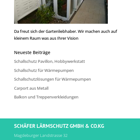
Da freut sich der Gartenliebhaber. Wir machen auch auf
kleinem Raum was aus Ihrer Vision
Neueste Beiträge
Schallschutz Pavillon, Hobbywerkstatt
Schallschutz für Wärmepumpen
Schallschutzlösungen für Wärmepumpen
Carport aus Metall
Balkon und Treppenverkleidungen
SCHÄFER LÄRMSCHUTZ GMBH & CO.KG
Magdeburger Landstrasse 32