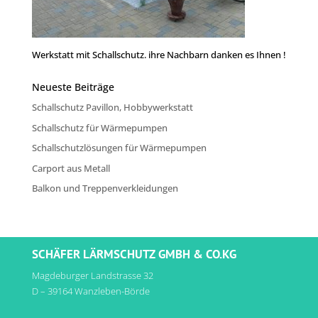
Werkstatt mit Schallschutz. ihre Nachbarn danken es Ihnen !
Neueste Beiträge
Schallschutz Pavillon, Hobbywerkstatt
Schallschutz für Wärmepumpen
Schallschutzlösungen für Wärmepumpen
Carport aus Metall
Balkon und Treppenverkleidungen
SCHÄFER LÄRMSCHUTZ GMBH & CO.KG
Magdeburger Landstrasse 32
D – 39164 Wanzleben-Börde